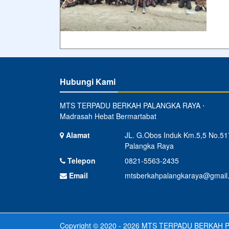
Hubungi Kami
MTS TERPADU BERKAH PALANGKA RAYA ⋅
Madrasah Hebat Bermartabat
Alamat
JL. G.Obos Induk Km.5,5 No.51
Palangka Raya
Telepon
0821-5563-2435
Email
mtsberkahpalangkaraya@gmail
Copyright © 2020 - 2026
MTS TERPADU BERKAH P