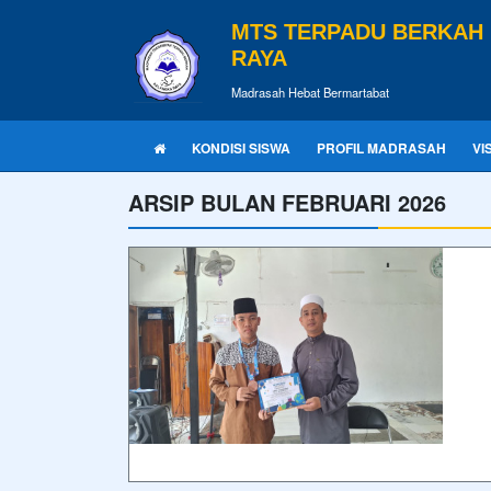
MTS TERPADU BERKAH
RAYA
Madrasah Hebat Bermartabat
KONDISI SISWA
PROFIL MADRASAH
VI
ARSIP BULAN FEBRUARI 2026