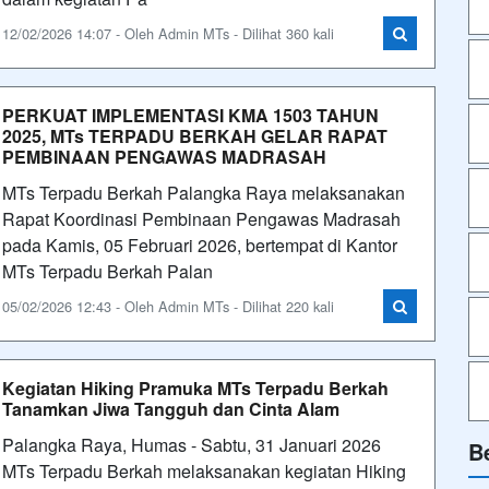
12/02/2026 14:07 - Oleh Admin MTs - Dilihat 360 kali
PERKUAT IMPLEMENTASI KMA 1503 TAHUN
2025, MTs TERPADU BERKAH GELAR RAPAT
PEMBINAAN PENGAWAS MADRASAH
MTs Terpadu Berkah Palangka Raya melaksanakan
Rapat Koordinasi Pembinaan Pengawas Madrasah
pada Kamis, 05 Februari 2026, bertempat di Kantor
MTs Terpadu Berkah Palan
05/02/2026 12:43 - Oleh Admin MTs - Dilihat 220 kali
Kegiatan Hiking Pramuka MTs Terpadu Berkah
Tanamkan Jiwa Tangguh dan Cinta Alam
Palangka Raya, Humas - Sabtu, 31 Januari 2026
B
MTs Terpadu Berkah melaksanakan kegiatan Hiking