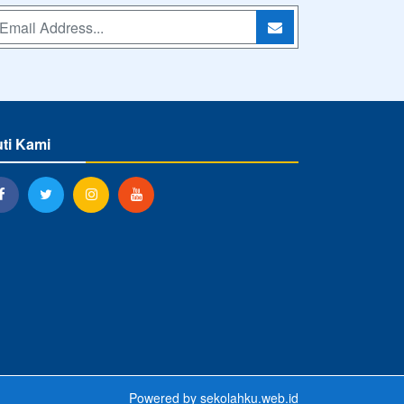
uti Kami
Powered by
sekolahku.web.id