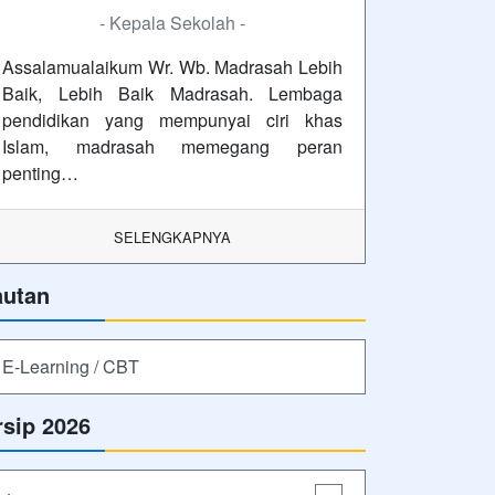
- Kepala Sekolah -
Assalamualaikum Wr. Wb. Madrasah Lebih
Baik, Lebih Baik Madrasah. Lembaga
pendidikan yang mempunyai ciri khas
Islam, madrasah memegang peran
penting…
SELENGKAPNYA
autan
E-Learning / CBT
rsip 2026