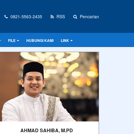
0821-5563-2435
RSS
Pencarian
FILE
HUBUNGI KAMI
LINK
AHMAD SAHIBA, M.PD