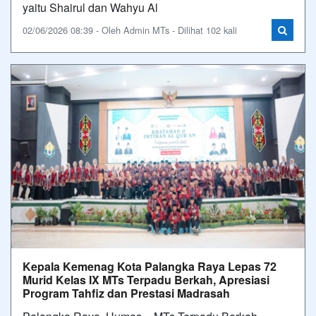
yaitu Shairul dan Wahyu Al
02/06/2026 08:39 - Oleh Admin MTs - Dilihat 102 kali
Kepala Kemenag Kota Palangka Raya Lepas 72
Murid Kelas IX MTs Terpadu Berkah, Apresiasi
Program Tahfiz dan Prestasi Madrasah