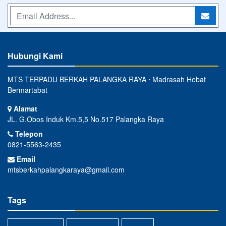
Hubungi Kami
MTS TERPADU BERKAH PALANGKA RAYA ⋅ Madrasah Hebat
Bermartabat
Alamat
JL. G.Obos Induk Km.5,5 No.517 Palangka Raya
Telepon
0821-5563-2435
Email
mtsberkahpalangkaraya@gmail.com
Tags