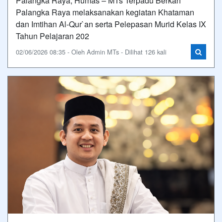
Palangka Raya, Humas – MTs Terpadu Berkah
Palangka Raya melaksanakan kegiatan Khataman
dan Imtihan Al-Qur`an serta Pelepasan Murid Kelas IX
Tahun Pelajaran 202
02/06/2026 08:35 - Oleh Admin MTs - Dilihat 126 kali