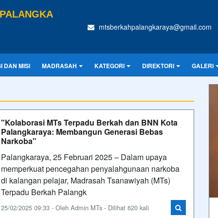
 PALANGKA
mtsberkahpalangkaraya@gmail.com
SI DAN MISI
MADRASAH
KATEGORI
DIREKTORI
GALERI
"Kolaborasi MTs Terpadu Berkah dan BNN Kota
Palangkaraya: Membangun Generasi Bebas
Narkoba"
Palangkaraya, 25 Februari 2025 – Dalam upaya
memperkuat pencegahan penyalahgunaan narkoba
di kalangan pelajar, Madrasah Tsanawiyah (MTs)
Terpadu Berkah Palangk
25/02/2025 09:33 - Oleh Admin MTs - Dilihat 620 kali