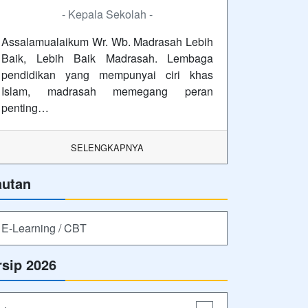
- Kepala Sekolah -
Assalamualaikum Wr. Wb. Madrasah Lebih
Baik, Lebih Baik Madrasah. Lembaga
pendidikan yang mempunyai ciri khas
Islam, madrasah memegang peran
penting…
SELENGKAPNYA
autan
E-Learning / CBT
rsip 2026