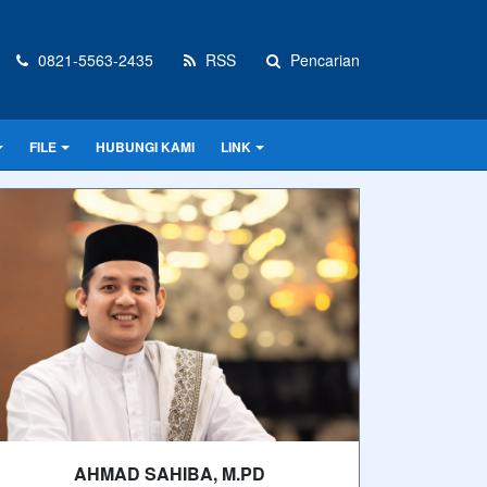
0821-5563-2435
RSS
Pencarian
FILE
HUBUNGI KAMI
LINK
AHMAD SAHIBA, M.PD