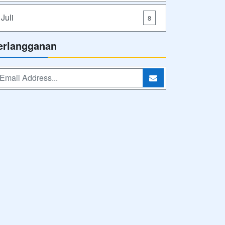
Juli
8
erlangganan