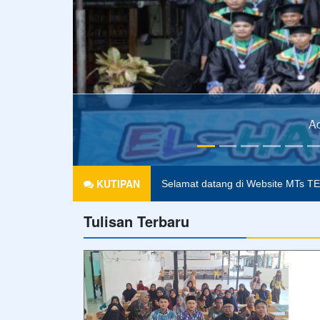
"Tujuan pendidikan itu untuk me
KUTIPAN
Selamat datang di Website MTs T
Tulisan Terbaru