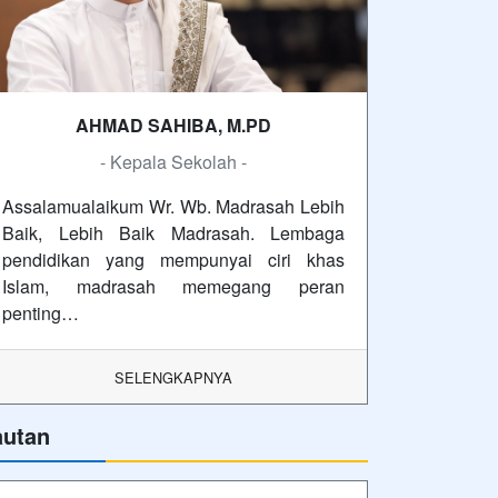
AHMAD SAHIBA, M.PD
- Kepala Sekolah -
Assalamualaikum Wr. Wb. Madrasah Lebih
Baik, Lebih Baik Madrasah. Lembaga
pendidikan yang mempunyai ciri khas
Islam, madrasah memegang peran
penting…
SELENGKAPNYA
autan