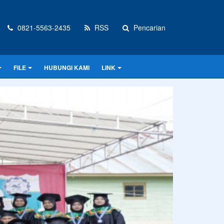
0821-5563-2435
RSS
Pencarian
FILE
HUBUNGI KAMI
LINK