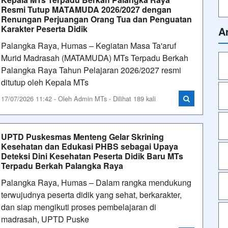
Resmi Tutup MATAMUDA 2026/2027 dengan
Renungan Perjuangan Orang Tua dan Penguatan
Karakter Peserta Didik
A
Palangka Raya, Humas – Kegiatan Masa Ta'aruf
Murid Madrasah (MATAMUDA) MTs Terpadu Berkah
Palangka Raya Tahun Pelajaran 2026/2027 resmi
ditutup oleh Kepala MTs
17/07/2026 11:42 - Oleh Admin MTs - Dilihat 189 kali
UPTD Puskesmas Menteng Gelar Skrining
Kesehatan dan Edukasi PHBS sebagai Upaya
Deteksi Dini Kesehatan Peserta Didik Baru MTs
Terpadu Berkah Palangka Raya
Palangka Raya, Humas – Dalam rangka mendukung
terwujudnya peserta didik yang sehat, berkarakter,
dan siap mengikuti proses pembelajaran di
madrasah, UPTD Puske