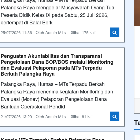
Palangka Raya menggelar Musyawarah Orang Tua
Peserta Didik Kelas IX pada Sabtu, 25 Juli 2026,
bertempat di Balai Berk
25/07/2026 11:36 - Oleh Admin MTs - Dilihat 175 kali
Penguatan Akuntabilitas dan Transparansi
Pengelolaan Dana BOP/BOS melalui Monitoring
dan Evaluasi Pelaporan pada MTs Terpadu
Berkah Palangka Raya
Palangka Raya, Humas – MTs Terpadu Berkah
Palangka Raya menerima kegiatan Monitoring dan
Evaluasi (Monev) Pelaporan Pengelolaan Dana
Bantuan Operasional Pendid
21/07/2026 13:29 - Oleh Admin MTs - Dilihat 81 kali
T
Kepala MTs Terpadu Berkah Palangka Raya