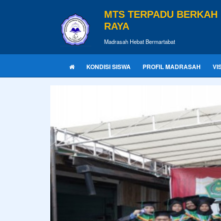
MTS TERPADU BERKAH
RAYA
Madrasah Hebat Bermartabat
KONDISI SISWA
PROFIL MADRASAH
VI