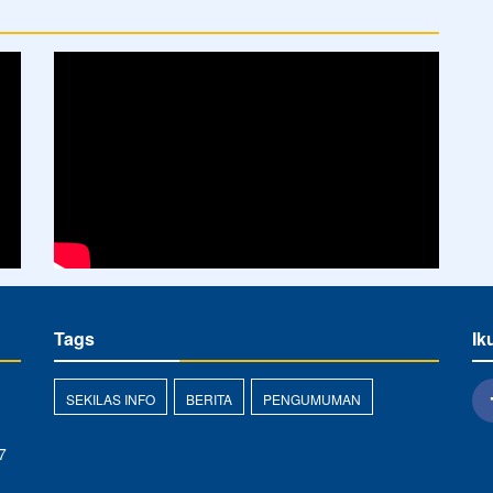
Tags
Ik
SEKILAS INFO
BERITA
PENGUMUMAN
7