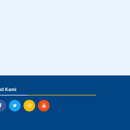
uti Kami