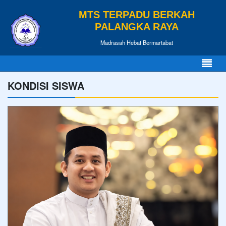
MTS TERPADU BERKAH
PALANGKA RAYA
Madrasah Hebat Bermartabat
KONDISI SISWA