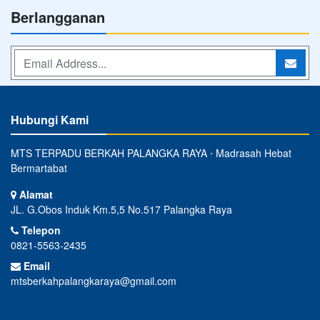
Berlangganan
Hubungi Kami
MTS TERPADU BERKAH PALANGKA RAYA ⋅ Madrasah Hebat
Bermartabat
Alamat
JL. G.Obos Induk Km.5,5 No.517 Palangka Raya
Telepon
0821-5563-2435
Email
mtsberkahpalangkaraya@gmail.com