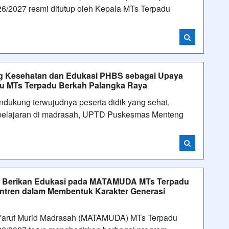
6/2027 resmi ditutup oleh Kepala MTs Terpadu
g Kesehatan dan Edukasi PHBS sebagai Upaya
aru MTs Terpadu Berkah Palangka Raya
ukung terwujudnya peserta didik yang sehat,
embelajaran di madrasah, UPTD Puskesmas Menteng
 Berikan Edukasi pada MATAMUDA MTs Terpadu
antren dalam Membentuk Karakter Generasi
a'aruf Murid Madrasah (MATAMUDA) MTs Terpadu