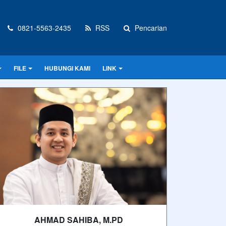
0821-5563-2435
RSS
Pencarian
FILE
HUBUNGI KAMI
LINK
AHMAD SAHIBA, M.PD