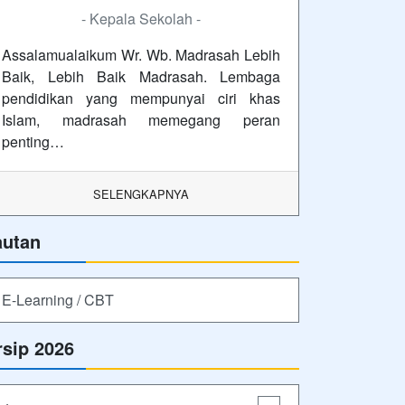
- Kepala Sekolah -
Assalamualaikum Wr. Wb. Madrasah Lebih
Baik, Lebih Baik Madrasah. Lembaga
pendidikan yang mempunyai ciri khas
Islam, madrasah memegang peran
penting…
SELENGKAPNYA
autan
E-Learning / CBT
rsip 2026