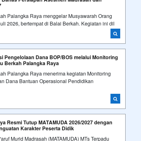
7
kah Palangka Raya menggelar Musyawarah Orang
li 2026, bertempat di Balai Berkah. Kegiatan ini dil
si Pengelolaan Dana BOP/BOS melalui Monitoring
du Berkah Palangka Raya
ah Palangka Raya menerima kegiatan Monitoring
an Dana Bantuan Operasional Pendidikan
aya Resmi Tutup MATAMUDA 2026/2027 dengan
guatan Karakter Peserta Didik
a'aruf Murid Madrasah (MATAMUDA) MTs Terpadu