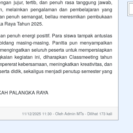
gan jujur, tertib, dan penuh rasa tanggung jawab,
an, melainkan pengalaman dan pembelajaran yang
gan penuh semangat, beliau meresmikan pembukaan
ka Raya Tahun 2025.
n penuh energi positif. Para siswa tampak antusias
 bidang masing-masing. Panitia pun menyampaikan
 mengingatkan seluruh peserta untuk mempersiapkan
kaian kegiatan ini, diharapkan Classmeeting tahun
rerat kebersamaan, meningkatkan kreativitas, dan
erta didik, sekaligus menjadi penutup semester yang
RKAH PALANGKA RAYA
11/12/2025 11:30 - Oleh Admin MTs - Dilihat 173 kali