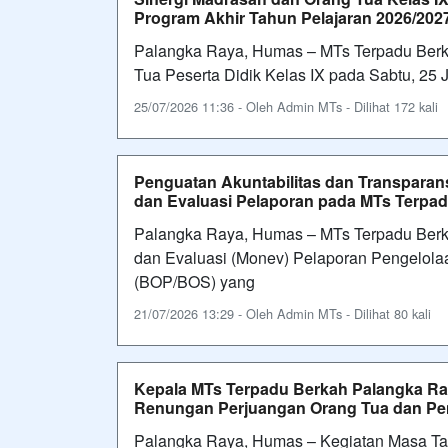
Program Akhir Tahun Pelajaran 2026/202
Palangka Raya, Humas – MTs Terpadu Ber
Tua Peserta Didik Kelas IX pada Sabtu, 25 Ju
25/07/2026 11:36 - Oleh Admin MTs - Dilihat 172 kali
Penguatan Akuntabilitas dan Transparan
dan Evaluasi Pelaporan pada MTs Terpa
Palangka Raya, Humas – MTs Terpadu Berk
dan Evaluasi (Monev) Pelaporan Pengelola
(BOP/BOS) yang
21/07/2026 13:29 - Oleh Admin MTs - Dilihat 80 kali
Kepala MTs Terpadu Berkah Palangka R
Renungan Perjuangan Orang Tua dan Pen
Palangka Raya, Humas – Kegiatan Masa T