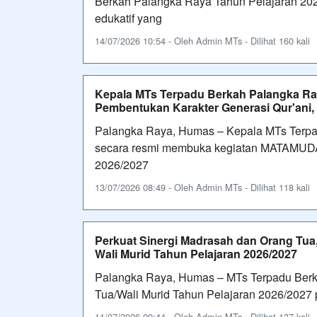
Berkah Palangka Raya Tahun Pelajaran 202
edukatif yang
14/07/2026 10:54 - Oleh Admin MTs - Dilihat 160 kali
Kepala MTs Terpadu Berkah Palangka R
Pembentukan Karakter Generasi Qur'ani, 
Palangka Raya, Humas – Kepala MTs Terpa
secara resmi membuka kegiatan MATAMUDA 
2026/2027
13/07/2026 08:49 - Oleh Admin MTs - Dilihat 118 kali
Perkuat Sinergi Madrasah dan Orang Tua
Wali Murid Tahun Pelajaran 2026/2027
Palangka Raya, Humas – MTs Terpadu Ber
Tua/Wali Murid Tahun Pelajaran 2026/2027 p
11/07/2026 09:44 - Oleh Admin MTs - Dilihat 137 kali