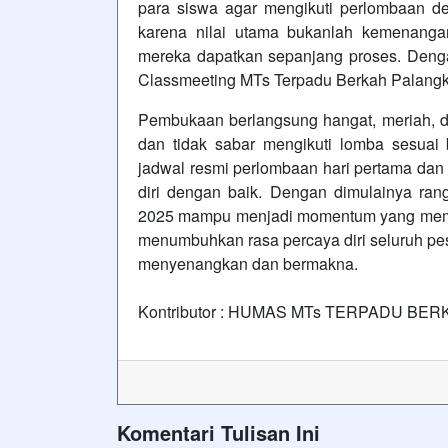
para siswa agar mengikuti perlombaan den
karena nilai utama bukanlah kemenang
mereka dapatkan sepanjang proses. Den
Classmeeting MTs Terpadu Berkah Palang
Pembukaan berlangsung hangat, meriah, da
dan tidak sabar mengikuti lomba sesuai
jadwal resmi perlombaan hari pertama dan
diri dengan baik. Dengan dimulainya rang
2025 mampu menjadi momentum yang mempe
menumbuhkan rasa percaya diri seluruh pes
menyenangkan dan bermakna.
Kontributor : HUMAS MTs TERPADU BE
Komentari Tulisan Ini