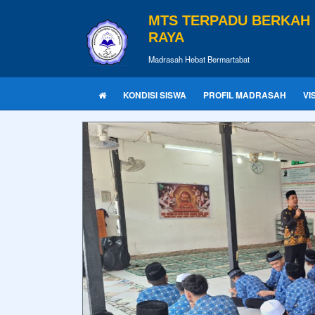
MTS TERPADU BERKAH
RAYA
Madrasah Hebat Bermartabat
KONDISI SISWA
PROFIL MADRASAH
VI