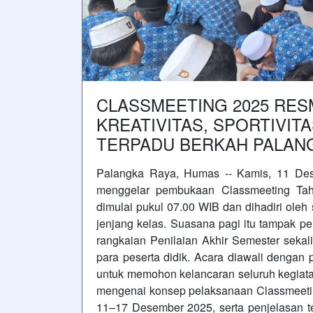
CLASSMEETING 2025 RESM
KREATIVITAS, SPORTIVIT
TERPADU BERKAH PALAN
Palangka Raya, Humas -- Kamis, 11 De
menggelar pembukaan Classmeeting Tah
dimulai pukul 07.00 WIB dan dihadiri oleh 
jenjang kelas. Suasana pagi itu tampak p
rangkaian Penilaian Akhir Semester sekal
para peserta didik. Acara diawali dengan
untuk memohon kelancaran seluruh kegiat
mengenai konsep pelaksanaan Classmeetin
11–17 Desember 2025, serta penjelasan t