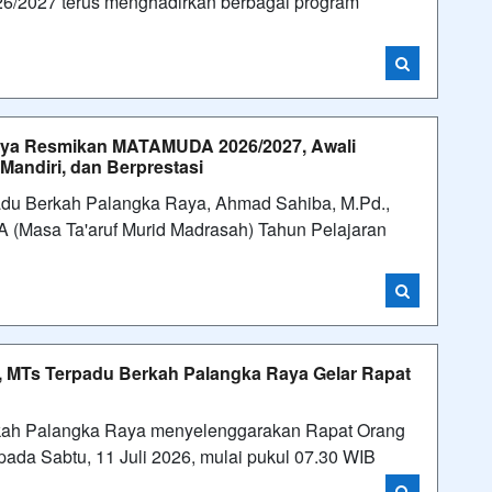
6/2027 terus menghadirkan berbagai program
aya Resmikan MATAMUDA 2026/2027, Awali
Mandiri, dan Berprestasi
du Berkah Palangka Raya, Ahmad Sahiba, M.Pd.,
(Masa Ta'aruf Murid Madrasah) Tahun Pelajaran
, MTs Terpadu Berkah Palangka Raya Gelar Rapat
kah Palangka Raya menyelenggarakan Rapat Orang
ada Sabtu, 11 Juli 2026, mulai pukul 07.30 WIB