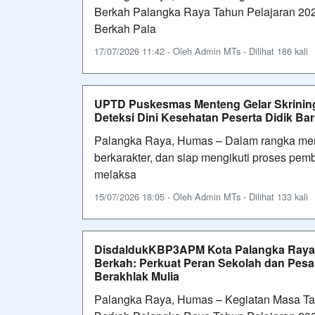
Berkah Palangka Raya Tahun Pelajaran 202
Berkah Pala
17/07/2026 11:42 - Oleh Admin MTs - Dilihat 186 kali
UPTD Puskesmas Menteng Gelar Skrinin
Deteksi Dini Kesehatan Peserta Didik B
Palangka Raya, Humas – Dalam rangka mend
berkarakter, dan siap mengikuti proses p
melaksa
15/07/2026 18:05 - Oleh Admin MTs - Dilihat 133 kali
DisdaldukKBP3APM Kota Palangka Raya
Berkah: Perkuat Peran Sekolah dan Pes
Berakhlak Mulia
Palangka Raya, Humas – Kegiatan Masa T