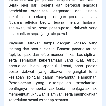
Sejak pagi hari, peserta dari berbagai lembaga
pendidikan, organisasi keagamaan, dan instansi
terkait telah berkumpul dengan penuh antusias.
Nuansa religius begitu terasa melalui lantunan
shalawat, takbir, serta pesan-pesan dakwah yang
disampaikan sepanjang rute pawai.
Yayasan Barokah tampil dengan konsep yang
matang dan penuh makna. Barisan peserta terlihat
rapi, kompak, dan tertib, mencerminkan kedisiplinan
serta semangat kebersamaan yang kuat. Atribut
bernuansa Islami, spanduk kreatif, serta poster-
poster dakwah yang dibawa mengangkat tema
kesiapan spiritual dalam menyambut Ramadhan.
Pesan-pesan yang disampaikan menekankan
pentingnya memperbanyak ibadah, menjaga akhlak,
memperkuat ukhuwah Islamiyah, serta meningkatkan
kepedulian sosial terhadap sesama.