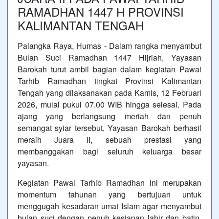
RAMADHAN 1447 H PROVINSI
KALIMANTAN TENGAH
Palangka Raya, Humas - Dalam rangka menyambut
Bulan Suci Ramadhan 1447 Hijriah, Yayasan
Barokah turut ambil bagian dalam kegiatan Pawai
Tarhib Ramadhan tingkat Provinsi Kalimantan
Tengah yang dilaksanakan pada Kamis, 12 Februari
2026, mulai pukul 07.00 WIB hingga selesai. Pada
ajang yang berlangsung meriah dan penuh
semangat syiar tersebut, Yayasan Barokah berhasil
meraih Juara II, sebuah prestasi yang
membanggakan bagi seluruh keluarga besar
yayasan.
Kegiatan Pawai Tarhib Ramadhan ini merupakan
momentum tahunan yang bertujuan untuk
menggugah kesadaran umat Islam agar menyambut
bulan suci dengan penuh kesiapan lahir dan batin.