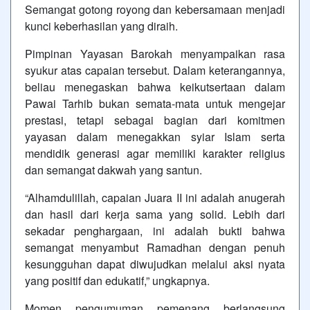
Semangat gotong royong dan kebersamaan menjadi
kunci keberhasilan yang diraih.
Pimpinan Yayasan Barokah menyampaikan rasa
syukur atas capaian tersebut. Dalam keterangannya,
beliau menegaskan bahwa keikutsertaan dalam
Pawai Tarhib bukan semata-mata untuk mengejar
prestasi, tetapi sebagai bagian dari komitmen
yayasan dalam menegakkan syiar Islam serta
mendidik generasi agar memiliki karakter religius
dan semangat dakwah yang santun.
“Alhamdulillah, capaian Juara II ini adalah anugerah
dan hasil dari kerja sama yang solid. Lebih dari
sekadar penghargaan, ini adalah bukti bahwa
semangat menyambut Ramadhan dengan penuh
kesungguhan dapat diwujudkan melalui aksi nyata
yang positif dan edukatif,” ungkapnya.
Momen pengumuman pemenang berlangsung