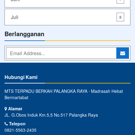
Juli
8
Berlangganan
Hubungi Kami
MTS TERPADU BERKAH PALANGKA RAYA ⋅ Madrasah Hebat
Bermartabat
Alamat
JL. G.Obos Induk Km.5,5 No.517 Palangka Raya
Telepon
0821-5563-2435