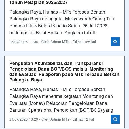
Tahun Pelajaran 2026/2027
Palangka Raya, Humas – MTs Terpadu Berkah
Palangka Raya menggelar Musyawarah Orang Tua
Peserta Didik Kelas IX pada Sabtu, 25 Juli 2026,
bertempat di Balai Berkah. Kegiatan ini dil
25/07/2026 11:36 - Oleh Admin MTs - Dilihat 165 kali
Penguatan Akuntabilitas dan Transparansi
Pengelolaan Dana BOP/BOS melalui Monitoring
dan Evaluasi Pelaporan pada MTs Terpadu Berkah
Palangka Raya
Palangka Raya, Humas – MTs Terpadu Berkah
Palangka Raya menerima kegiatan Monitoring dan
Evaluasi (Monev) Pelaporan Pengelolaan Dana
Bantuan Operasional Pendidikan (BOP/BOS) yang
21/07/2026 13:29 - Oleh Admin MTs - Dilihat 72 kali