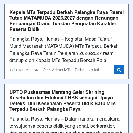
Kepala MTs Terpadu Berkah Palangka Raya Resmi
Tutup MATAMUDA 2026/2027 dengan Renungan
Perjuangan Orang Tua dan Penguatan Karakter
Peserta Didik
Palangka Raya, Humas – Kegiatan Masa Ta'aruf
Murid Madrasah (MATAMUDA) MTs Terpadu Berkah
Palangka Raya Tahun Pelajaran 2026/2027 resmi
ditutup oleh Kepala MTs Terpadu Berkah Pala
17/07/2026 11:42 - Oleh Admin MTs - Dilihat 178 kali
UPTD Puskesmas Menteng Gelar Skrining
Kesehatan dan Edukasi PHBS sebagai Upaya
Deteksi Dini Kesehatan Peserta Didik Baru MTs
Terpadu Berkah Palangka Raya
Palangka Raya, Humas – Dalam rangka mendukung
terwujudnya peserta didik yang sehat, berkarakter,
dan siap mengikuti proses pembelajaran di madrasah,