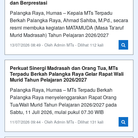
dan Berprestasi
Palangka Raya, Humas – Kepala MTs Terpadu
Berkah Palangka Raya, Ahmad Sahiba, M.Pd., secara
resmi membuka kegiatan MATAMUDA (Masa Ta'aruf
Murid Madrasah) Tahun Pelajaran 2026/2027
13/07/2026 08:49 - Oleh Admin MTs - Dilihat 112 kali
Perkuat Sinergi Madrasah dan Orang Tua, MTs
Terpadu Berkah Palangka Raya Gelar Rapat Wali
Murid Tahun Pelajaran 2026/2027
Palangka Raya, Humas – MTs Terpadu Berkah
Palangka Raya menyelenggarakan Rapat Orang
Tua/Wali Murid Tahun Pelajaran 2026/2027 pada
Sabtu, 11 Juli 2026, mulai pukul 07.30 WIB
11/07/2026 09:44 - Oleh Admin MTs - Dilihat 131 kali