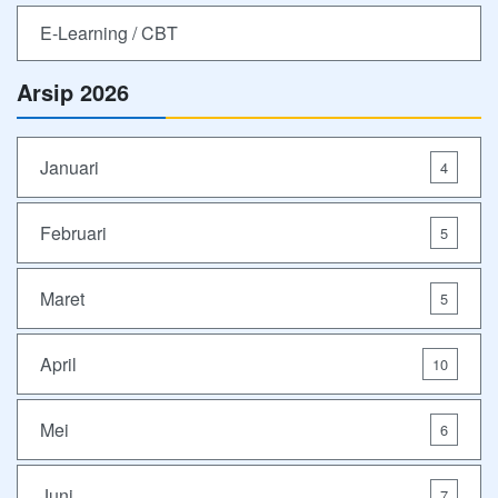
E-Learning / CBT
Arsip 2026
Januari
4
Februari
5
Maret
5
April
10
Mei
6
Juni
7