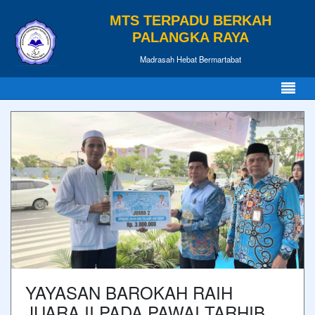
MTS TERPADU BERKAH
PALANGKA RAYA
Madrasah Hebat Bermartabat
YAYASAN BAROKAH RAIH
JUARA II PADA PAWAI TARHIB