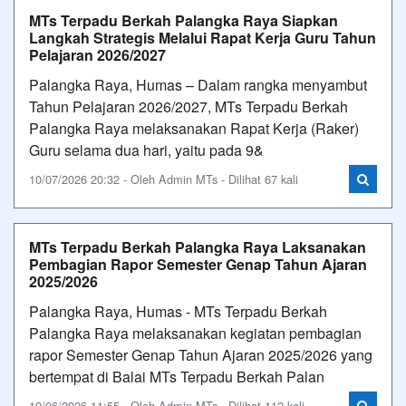
MTs Terpadu Berkah Palangka Raya Siapkan
Langkah Strategis Melalui Rapat Kerja Guru Tahun
Pelajaran 2026/2027
Palangka Raya, Humas – Dalam rangka menyambut
Tahun Pelajaran 2026/2027, MTs Terpadu Berkah
Palangka Raya melaksanakan Rapat Kerja (Raker)
Guru selama dua hari, yaitu pada 9&
10/07/2026 20:32 - Oleh Admin MTs - Dilihat 67 kali
MTs Terpadu Berkah Palangka Raya Laksanakan
Pembagian Rapor Semester Genap Tahun Ajaran
2025/2026
Palangka Raya, Humas - MTs Terpadu Berkah
Palangka Raya melaksanakan kegiatan pembagian
rapor Semester Genap Tahun Ajaran 2025/2026 yang
bertempat di Balai MTs Terpadu Berkah Palan
19/06/2026 11:55 - Oleh Admin MTs - Dilihat 112 kali