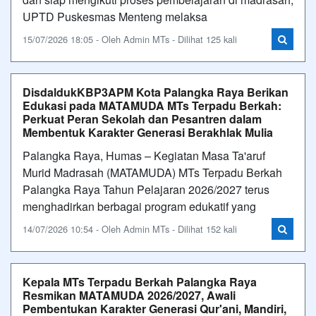
UPTD Puskesmas Menteng melaksa
15/07/2026 18:05 - Oleh Admin MTs - Dilihat 125 kali
DisdaldukKBP3APM Kota Palangka Raya Berikan
Edukasi pada MATAMUDA MTs Terpadu Berkah:
Perkuat Peran Sekolah dan Pesantren dalam
Membentuk Karakter Generasi Berakhlak Mulia
Palangka Raya, Humas – Kegiatan Masa Ta'aruf
Murid Madrasah (MATAMUDA) MTs Terpadu Berkah
Palangka Raya Tahun Pelajaran 2026/2027 terus
menghadirkan berbagai program edukatif yang
14/07/2026 10:54 - Oleh Admin MTs - Dilihat 152 kali
Kepala MTs Terpadu Berkah Palangka Raya
Resmikan MATAMUDA 2026/2027, Awali
Pembentukan Karakter Generasi Qur'ani, Mandiri,