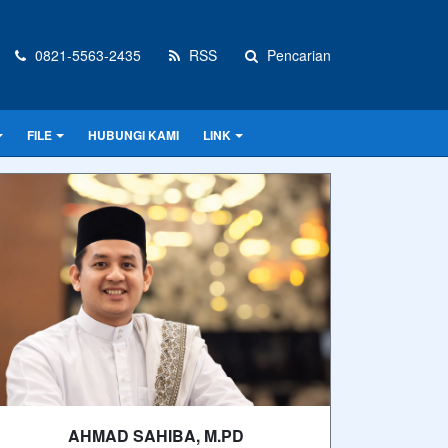
0821-5563-2435
RSS
Pencarian
FILE
HUBUNGI KAMI
LINK
AHMAD SAHIBA, M.PD