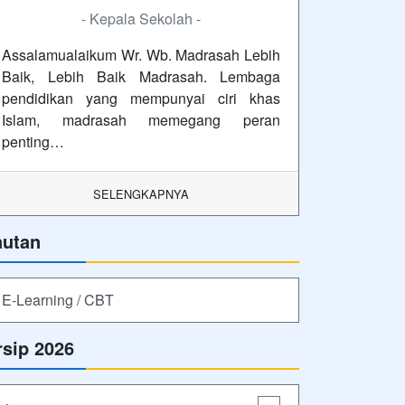
- Kepala Sekolah -
Assalamualaikum Wr. Wb. Madrasah Lebih
Baik, Lebih Baik Madrasah. Lembaga
pendidikan yang mempunyai ciri khas
Islam, madrasah memegang peran
penting…
SELENGKAPNYA
autan
E-Learning / CBT
rsip 2026