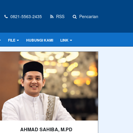
0821-5563-2435
RSS
Pencarian
FILE
HUBUNGI KAMI
LINK
AHMAD SAHIBA, M.PD