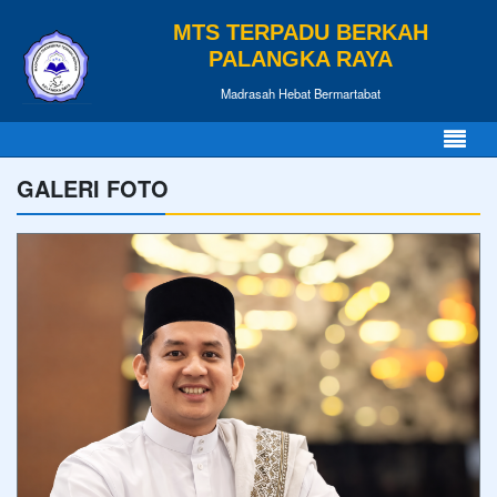
MTS TERPADU BERKAH
PALANGKA RAYA
Madrasah Hebat Bermartabat
GALERI FOTO