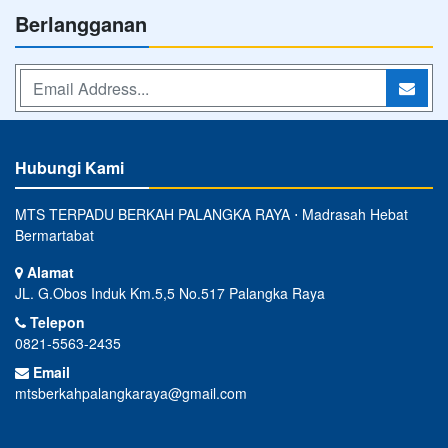
Berlangganan
Hubungi Kami
MTS TERPADU BERKAH PALANGKA RAYA ⋅ Madrasah Hebat
Bermartabat
Alamat
JL. G.Obos Induk Km.5,5 No.517 Palangka Raya
Telepon
0821-5563-2435
Email
mtsberkahpalangkaraya@gmail.com