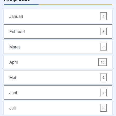
Januari
4
Februari
5
Maret
5
April
10
Mei
6
Juni
7
Juli
8