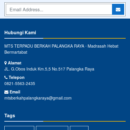
Hubungi Kami
MTS TERPADU BERKAH PALANGKA RAYA ⋅ Madrasah Hebat
Bermartabat
Alamat
JL. G.Obos Induk Km.5,5 No.517 Palangka Raya
Telepon
0821-5563-2435
Email
mtsberkahpalangkaraya@gmail.com
Tags