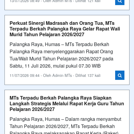
13/07/2026 08:49 - Oleh Admin MTs - Dilihat 121 kali
Perkuat Sinergi Madrasah dan Orang Tua, MTs
Terpadu Berkah Palangka Raya Gelar Rapat Wali
Murid Tahun Pelajaran 2026/2027
Palangka Raya, Humas – MTs Terpadu Berkah
Palangka Raya menyelenggarakan Rapat Orang
Tua/Wali Murid Tahun Pelajaran 2026/2027 pada
Sabtu, 11 Juli 2026, mulai pukul 07.30 WIB
11/07/2026 09:44 - Oleh Admin MTs - Dilihat 137 kali
MTs Terpadu Berkah Palangka Raya Siapkan
Langkah Strategis Melalui Rapat Kerja Guru Tahun
Pelajaran 2026/2027
Palangka Raya, Humas – Dalam rangka menyambut
Tahun Pelajaran 2026/2027, MTs Terpadu Berkah
Palangka Raya melaksanakan Rapat Kerja (Raker)