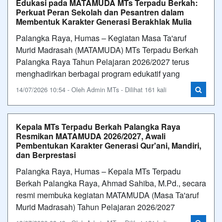
Edukasi pada MATAMUDA MTs Terpadu Berkah:
Perkuat Peran Sekolah dan Pesantren dalam
Membentuk Karakter Generasi Berakhlak Mulia
Palangka Raya, Humas – Kegiatan Masa Ta'aruf
Murid Madrasah (MATAMUDA) MTs Terpadu Berkah
Palangka Raya Tahun Pelajaran 2026/2027 terus
menghadirkan berbagai program edukatif yang
14/07/2026 10:54 - Oleh Admin MTs - Dilihat 161 kali
Kepala MTs Terpadu Berkah Palangka Raya
Resmikan MATAMUDA 2026/2027, Awali
Pembentukan Karakter Generasi Qur'ani, Mandiri,
dan Berprestasi
Palangka Raya, Humas – Kepala MTs Terpadu
Berkah Palangka Raya, Ahmad Sahiba, M.Pd., secara
resmi membuka kegiatan MATAMUDA (Masa Ta'aruf
Murid Madrasah) Tahun Pelajaran 2026/2027