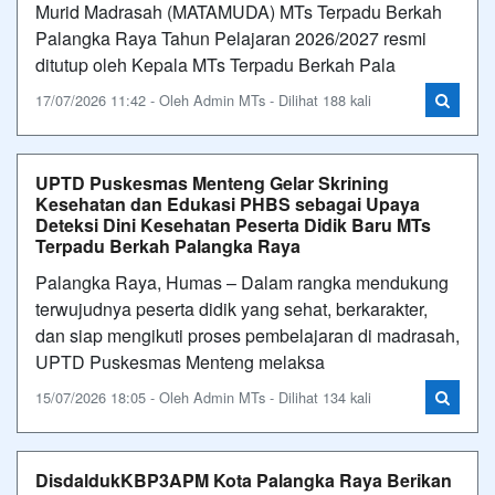
Murid Madrasah (MATAMUDA) MTs Terpadu Berkah
Palangka Raya Tahun Pelajaran 2026/2027 resmi
ditutup oleh Kepala MTs Terpadu Berkah Pala
17/07/2026 11:42 - Oleh Admin MTs - Dilihat 188 kali
UPTD Puskesmas Menteng Gelar Skrining
Kesehatan dan Edukasi PHBS sebagai Upaya
Deteksi Dini Kesehatan Peserta Didik Baru MTs
Terpadu Berkah Palangka Raya
Palangka Raya, Humas – Dalam rangka mendukung
terwujudnya peserta didik yang sehat, berkarakter,
dan siap mengikuti proses pembelajaran di madrasah,
UPTD Puskesmas Menteng melaksa
15/07/2026 18:05 - Oleh Admin MTs - Dilihat 134 kali
DisdaldukKBP3APM Kota Palangka Raya Berikan