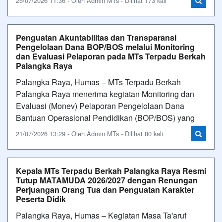
25/07/2026 11:36 - Oleh Admin MTs - Dilihat 173 kali
Penguatan Akuntabilitas dan Transparansi
Pengelolaan Dana BOP/BOS melalui Monitoring
dan Evaluasi Pelaporan pada MTs Terpadu Berkah
Palangka Raya
Palangka Raya, Humas – MTs Terpadu Berkah
Palangka Raya menerima kegiatan Monitoring dan
Evaluasi (Monev) Pelaporan Pengelolaan Dana
Bantuan Operasional Pendidikan (BOP/BOS) yang
21/07/2026 13:29 - Oleh Admin MTs - Dilihat 80 kali
Kepala MTs Terpadu Berkah Palangka Raya Resmi
Tutup MATAMUDA 2026/2027 dengan Renungan
Perjuangan Orang Tua dan Penguatan Karakter
Peserta Didik
Palangka Raya, Humas – Kegiatan Masa Ta'aruf