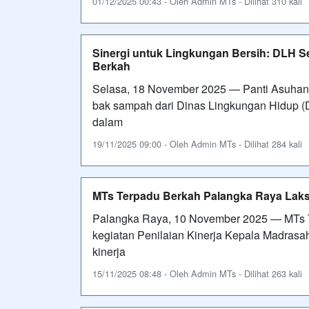
01/12/2025 00:43 - Oleh Admin MTs - Dilihat 310 kali
Sinergi untuk Lingkungan Bersih: DLH 
Berkah
Selasa, 18 November 2025 — Panti Asuhan
bak sampah dari Dinas Lingkungan Hidup 
dalam
19/11/2025 09:00 - Oleh Admin MTs - Dilihat 284 kali
MTs Terpadu Berkah Palangka Raya Lak
Palangka Raya, 10 November 2025 — MTs 
kegiatan Penilaian Kinerja Kepala Madrasa
kinerja
15/11/2025 08:48 - Oleh Admin MTs - Dilihat 263 kali