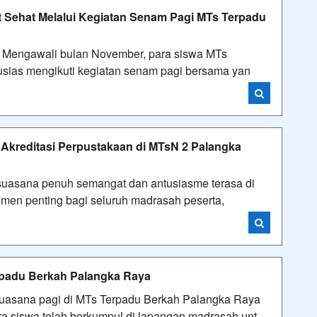
Sehat Melalui Kegiatan Senam Pagi MTs Terpadu
 Mengawali bulan November, para siswa MTs
sias mengikuti kegiatan senam pagi bersama yan
 Akreditasi Perpustakaan di MTsN 2 Palangka
 suasana penuh semangat dan antusiasme terasa di
men penting bagi seluruh madrasah peserta,
rpadu Berkah Palangka Raya
suasana pagi di MTs Terpadu Berkah Palangka Raya
ra siswa telah berkumpul di lapangan madrasah unt