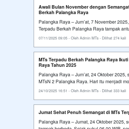
Awali Bulan November dengan Semangat 
Berkah Palangka Raya
Palangka Raya – Jum’at, 7 November 2025,
Terpadu Berkah Palangka Raya tampak antu
07/11/2025 09:05 - Oleh Admin MTs - Dilihat 274 kali
MTs Terpadu Berkah Palangka Raya Ikuti
Raya Tahun 2025
Palangka Raya – Jum’at, 24 Oktober 2025,
MTsN 2 Palangka Raya. Hari itu menjadi mo
24/10/2025 16:51 - Oleh Admin MTs - Dilihat 333 kali
Jumat Sehat Penuh Semangat di MTs Te
Palangka Raya – Jumat, 24 Oktober 2025, 
tampak berbeda. Sejak pukul 06.00 WIB, pa