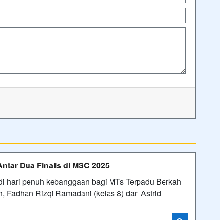
ntar Dua Finalis di MSC 2025
i hari penuh kebanggaan bagi MTs Terpadu Berkah
, Fadhan Rizqi Ramadani (kelas 8) dan Astrid