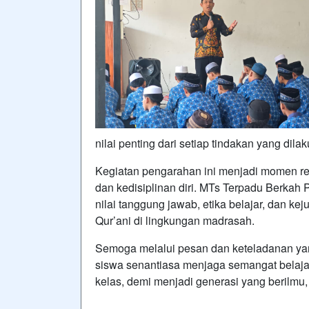
nilai penting dari setiap tindakan yang dila
Kegiatan pengarahan ini menjadi momen refl
dan kedisiplinan diri. MTs Terpadu Berkah
nilai tanggung jawab, etika belajar, dan ke
Qur’ani di lingkungan madrasah.
Semoga melalui pesan dan keteladanan yan
siswa senantiasa menjaga semangat belajar
kelas, demi menjadi generasi yang berilmu,