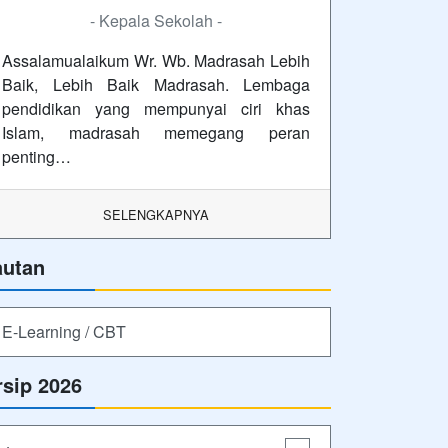
- Kepala Sekolah -
Assalamualaikum Wr. Wb. Madrasah Lebih
Baik, Lebih Baik Madrasah. Lembaga
pendidikan yang mempunyai ciri khas
Islam, madrasah memegang peran
penting…
SELENGKAPNYA
autan
E-Learning / CBT
rsip 2026