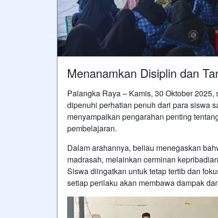
Menanamkan Disiplin dan Ta
Palangka Raya – Kamis, 30 Oktober 2025,
dipenuhi perhatian penuh dari para siswa 
menyampaikan pengarahan penting tentang
pembelajaran.
Dalam arahannya, beliau menegaskan bahwa
madrasah, melainkan cerminan kepribadian
Siswa diingatkan untuk tetap tertib dan fok
setiap perilaku akan membawa dampak da