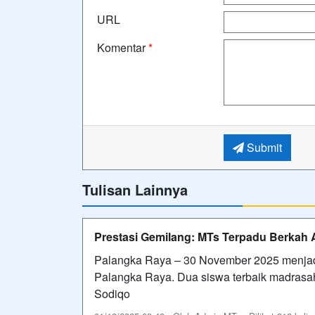
URL
Komentar
*
Submit
Tulisan Lainnya
Prestasi Gemilang: MTs Terpadu Berkah A
Palangka Raya – 30 November 2025 menjad
Palangka Raya. Dua siswa terbaik madrasah
Sodiqo