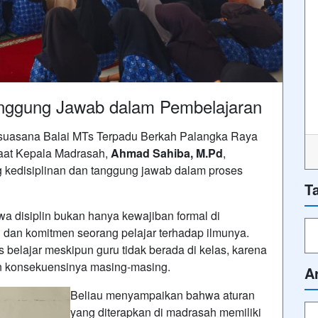
nggung Jawab dalam Pembelajaran
 suasana Balai MTs Terpadu Berkah Palangka Raya
saat Kepala Madrasah,
Ahmad Sahiba, M.Pd
,
 kedisiplinan dan tanggung jawab dalam proses
T
 disiplin bukan hanya kewajiban formal di
 dan komitmen seorang pelajar terhadap ilmunya.
us belajar meskipun guru tidak berada di kelas, karena
n konsekuensinya masing-masing.
A
Beliau menyampaikan bahwa aturan
yang diterapkan di madrasah memiliki