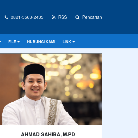
0821-5563-2435
RSS
Pencarian
FILE
HUBUNGI KAMI
LINK
AHMAD SAHIBA, M.PD